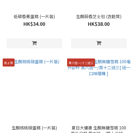
低碳香蕉蛋糕 (一片裝)
生酮蒜香芝士包 (含麩質)
HK$34.00
HK$38.00
新上架
買六送一/十二送三
生酮核桃磅蛋糕 (一片裝)
夏日大優惠 生酮無糖雪糕 100