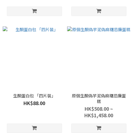
生酮蛋白包 「四片裝」
原個生酮偽芋泥偽麻糬忌廉蛋
糕
HK$88.00
HK$508.00 ~
HK$1,458.00