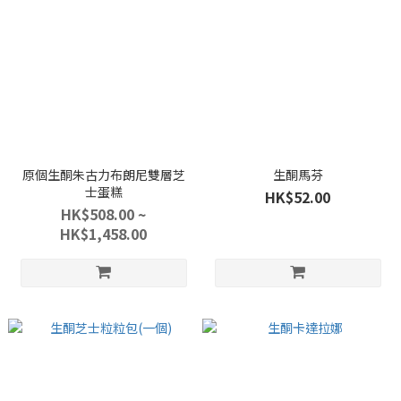
原個生酮朱古力布朗尼雙層芝
生酮馬芬
士蛋糕
HK$52.00
HK$508.00 ~
HK$1,458.00