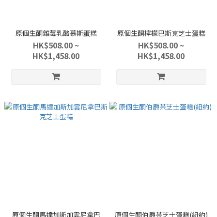
原個生酮雜莓乳酪慕斯蛋糕
原個生酮檸檬巴斯克芝士蛋糕
HK$508.00 ~
HK$508.00 ~
HK$1,458.00
HK$1,458.00
原個生酮馬達加斯加雲尼拿巴
原個生酮伯爵茶芝士蛋糕(紐約)