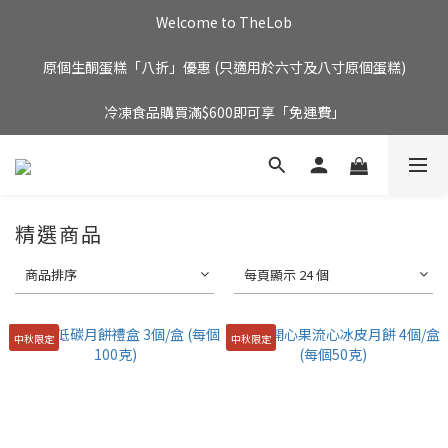
Welcome to TheLob
原個生酮蛋糕「八折」優惠 (只適用於六寸及八寸原個蛋糕)
冷凍食品購買滿$600即可享「免運費」
精選商品
商品排序
每頁顯示 24 個
中秋限定
中秋限定