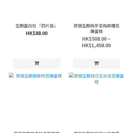
生酮蛋白包 「四片裝」
原個生酮偽芋泥偽麻糬忌
廉蛋糕
HK$88.00
HK$508.00 ~
HK$1,458.00