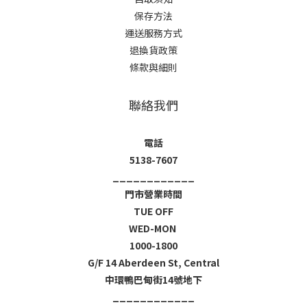
保存方法
運送服務方式
退換貨政策
條款與細則
聯絡我們
電話
5138-7607
____________
門市營業時間
TUE OFF
WED-MON
1000-1800
G/F 14 Aberdeen St, Central
中環鴨巴甸街14號地下
____________