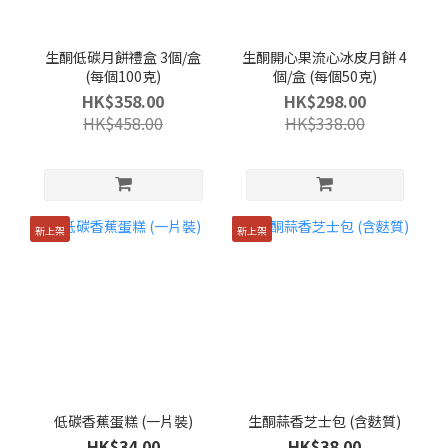
生酮低碳月餅禮盒 3個/盒
生酮開心果流心冰皮月餅 4
(每個100克)
個/盒 (每個50克)
HK$358.00
HK$298.00
HK$458.00
HK$338.00
新上架
新上架
低碳香蕉蛋糕 (一片裝)
生酮蒜香芝士包 (含麩質)
HK$34.00
HK$38.00