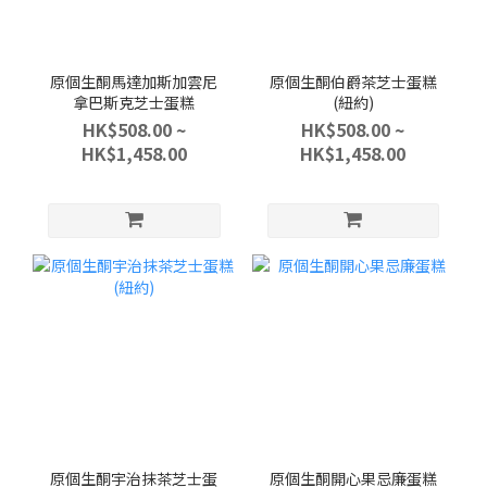
原個生酮馬達加斯加雲尼
原個生酮伯爵茶芝士蛋糕
拿巴斯克芝士蛋糕
(紐約)
HK$508.00 ~
HK$508.00 ~
HK$1,458.00
HK$1,458.00
原個生酮宇治抹茶芝士蛋
原個生酮開心果忌廉蛋糕