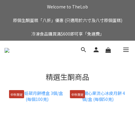
Welcome to TheLob
原個生酮蛋糕「八折」優惠 (只適用於六寸及八寸原個蛋糕)
冷凍食品購買滿$600即可享「免運費」
精選生酮商品
中秋限定
中秋限定