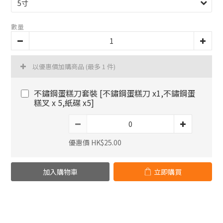
數量
以優惠價加購商品
(最多 1 件)
不鏽鋼蛋糕刀套裝 [不鏽鋼蛋糕刀 x1,不鏽鋼蛋
糕叉 x 5,紙碟 x5]
優惠價 HK$25.00
加入購物車
立即購買