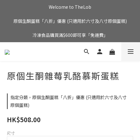
Welcome to TheLob
原個生酮蛋糕「八折」優惠 (只適用於六寸及八寸原個蛋糕)
冷凍食品購買滿$600即可享「免運費」
原個生酮雜莓乳酪慕斯蛋糕
指定分類，原個生酮蛋糕「八折」優惠 (只適用於六寸及八寸
原個蛋糕)
HK$508.00
尺寸