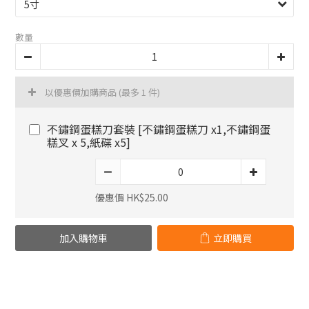
數量
以優惠價加購商品
(最多 1 件)
不鏽鋼蛋糕刀套裝 [不鏽鋼蛋糕刀 x1,不鏽鋼蛋
糕叉 x 5,紙碟 x5]
優惠價 HK$25.00
加入購物車
立即購買