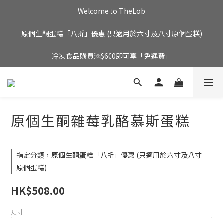
Welcome to TheLob
原個生酮蛋糕「八折」優惠 (只適用於六寸及八寸原個蛋糕)
冷凍食品購買滿$600即可享「免運費」
原個生酮雜莓乳酪慕斯蛋糕
指定分類，原個生酮蛋糕「八折」優惠 (只適用於六寸及八寸
原個蛋糕)
HK$508.00
尺寸