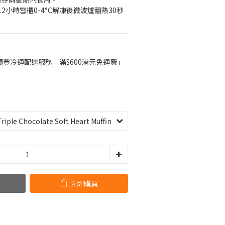
小時雪櫃0-4°C解凍後微波爐翻熱30秒 
豐冷運配送服務「滿$600港元免運費」
立即購買