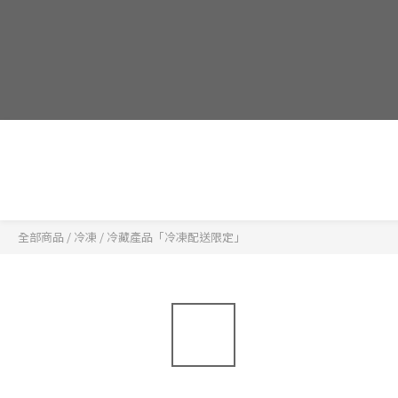
全部商品
/
冷凍 / 冷藏產品「冷凍配送限定」