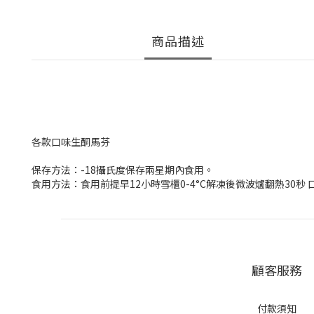
商品描述
各款口味生酮馬芬
保存方法：-18攝氏度保存兩星期內食用。
食用方法：食用前提早12小時雪櫃0-4°C解凍後微波爐翻熱30秒 
顧客服務
付款須知