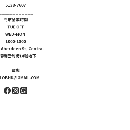
5138-7607
____________
門市營業時間
TUE OFF
WED-MON
1000-1800
4 Aberdeen St, Central
環鴨巴甸街14號地下
____________
電郵
LOBHK@GMAIL.COM