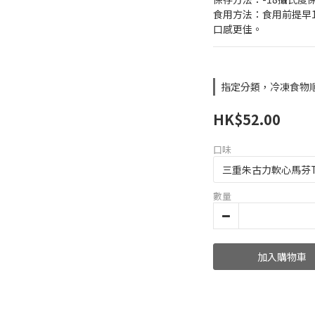
食用方法：食用前提早12
口感更佳。
指定分類，冷凍食物順
HK$52.00
口味
數量
加入購物車