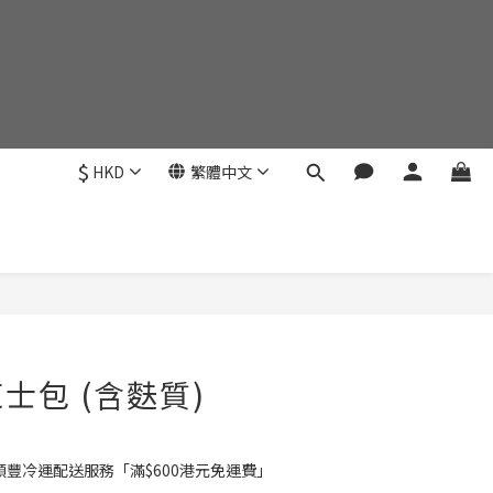
$
HKD
繁體中文
立即購買
士包 (含麩質)
豐冷運配送服務「滿$600港元免運費」