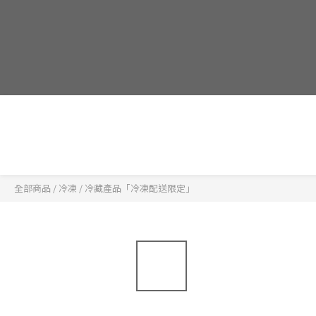
全部商品
/
冷凍 / 冷藏產品「冷凍配送限定」