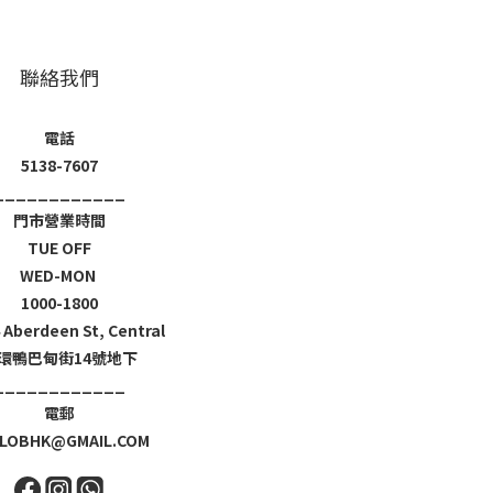
聯絡我們
電話
5138-7607
____________
門市營業時間
TUE OFF
WED-MON
1000-1800
4 Aberdeen St, Central
環鴨巴甸街14號地下
____________
電郵
LOBHK@GMAIL.COM