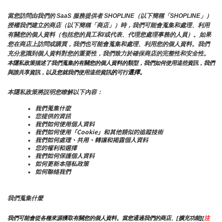
當您訪問由我們的 SaaS 服務提供者 SHOPLINE（以下簡稱「SHOPLINE」）
授權我們建立的商店（以下簡稱「商店」）時，我們可能會蒐集和處理、利用
有關您的個人資料（包括您的員工和/或代表、代理您處理事務的人員）。如果
您在商店上訪問或購買，我們也可能會蒐集和處理、利用您的個人資料。我們
充分意識到個人資料對您的重要性，我們致力於確保商店的完整性和安全性。
本隱私政策描述了我們蒐集的有關您的個人資料的類型，我們如何使用這些資訊，我們
的
選擇。
與誰共享資訊，以及您就我們使用這些資訊
可行
本隱私政策將説明您瞭解以下內容：
我們蒐集什麼
您提供的資訊
我們如何使用個人資料
我們如何使用「Cookie」和其他類似的追蹤技術
我們如何處理、共用、轉讓和揭露個人資料
您的權利和選擇
我們如何保護個人資料
如何更新本隱私政策
如何聯絡我們
我們蒐集什麼
我們可能會從各種來源獲取有關您的個人資料。當您通過我們的商店、[擴充功能][
注