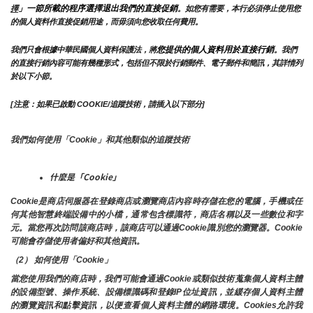
」一節所載的程序選擇退出我們的直接促銷
擇
。如您有需要，本行必須停止使用您
的個人資料作直接促銷用途，而毋須向您收取任何費用。
您提供的個人資料用於直接行銷
我們只會根據中華民國個人資料保護法，將
。我們
的直接行銷內容可能有幾種形式，包括但不限於行銷郵件、電子郵件和簡訊，其詳情列
於以下小節。
[注意：如果已啟動 COOKIE/追蹤技術，請插入以下部分]
我們如何使用「Cookie」和其他類似的追蹤技術
什麼是「Cookie」
Cookie是商店伺服器在登錄商店或瀏覽商店內容時存儲在您的電腦，手機或任
何其他智慧終端設備中的小檔，通常包含標識符，商店名稱以及一些數位和字
元。當您再次訪問該商店時，該商店可以通過Cookie識別您的瀏覽器。Cookie 
可能會存儲使用者偏好和其他資訊。
（2） 如何使用「Cookie」
當您使用我們的商店時，我們可能會通過Cookie或類似技術蒐集個人資料主體
的設備型號、操作系統、設備標識碼和登錄IP位址資訊，並緩存個人資料主體
的瀏覽資訊和點擊資訊，以便查看個人資料主體的網路環境。Cookies允許我