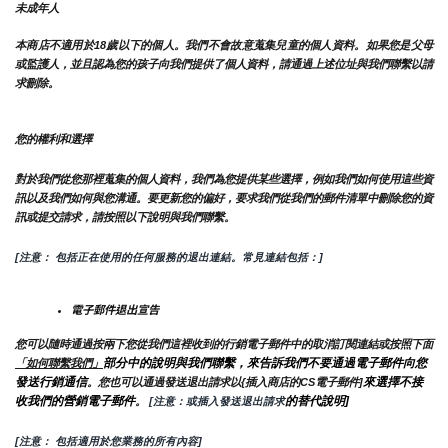
未成年人
本商店不適用於18歲以下的個人。我們不會故意蒐集兒童的個人資料。如果您是父母
或監護人，並且認為您的孩子向我們提供了個人資料，請通過上述位址與我們聯繫以請
求刪除。
您的權利和選擇
對於我們從您那裡蒐集的個人資料，我們為您提供某些選擇，例如我們如何使用這些資
訊以及我們如何與您溝通。要更新您的偏好，要求我們從我們的郵件清單中刪除您的資
訊或提交請求，請按照以下說明與我們聯繫。
[注意： 包括正在使用的任何服務的退出連結。常見連結包括：]
電子郵件退出宣告
您可以隨時通過按兩下您從我們這裡收到的行銷電子郵件中的取消訂閱連結或按照下面
部分中的說明與我們聯繫，來告訴我們不要通過電子郵件向您
「如何聯繫我們」
發送行銷通信
來選擇不接
。您也可以通過發送退出請求以{插入商店的CS電子郵件]
收我們的營銷電子郵件
的替代說明]
。
 [注意：或插入發送退出請求
[注意： 包括適用於您業務的所有內容]