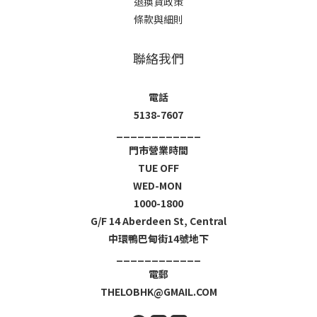
退換貨政策
條款與細則
聯絡我們
電話
5138-7607
____________
門市營業時間
TUE OFF
WED-MON
1000-1800
G/F 14 Aberdeen St, Central
中環鴨巴甸街14號地下
____________
電郵
THELOBHK@GMAIL.COM