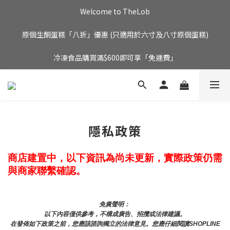
Welcome to TheLob
原個生酮蛋糕「八折」優惠 (只適用於六寸及八寸原個蛋糕)
冷凍食品購買滿$600即可享「免運費」
隱私政策
商店建置中，以下資訊為尚未更新，實際政策仍需
與商家聯繫確認。
免責聲明： 
以下內容僅供參考，不構成廣告、招攬或法律建議。
在發佈如下政策之前，您應該諮詢獨立的法律意見。您應仔細閱讀SHOPLINE