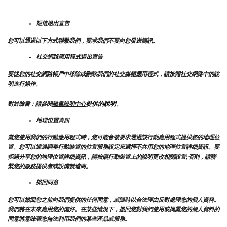
短信退出宣告
您可以通過以下方式聯繫我們，要求我們不要向您發送簡訊。
社交網路應用程式退出宣告
要從您的社交網路帳戶中移除或刪除我們的社交媒體應用程式，請按照社交網路中的說
明進行操作。
提供的說明
對於臉書：請參閱
臉書説明中心
。
地理位置資訊
當您使用我們的行動應用程式時，您可能會被要求透過該行動應用程式提供您的地理位
置。您可以通過調整行動裝置的位置服務設定來選擇不共用您的地理位置詳細資訊。要
拒絕分享您的地理位置詳細資訊，請按照行動裝置上的說明更改相關設置;否則，請聯
繫您的服務提供者或設備製造商。
撤回同意
您可以撤回您之前向我們提供的任何同意，或隨時以合法理由反對處理您的個人資料。
我們將在未來應用您的偏好。在某些情況下，撤回您對我們使用或揭露您的個人資料的
同意將意味著您無法利用我們的某些產品或服務。